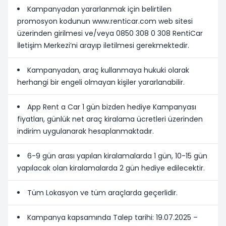
Kampanyadan yararlanmak için belirtilen
promosyon kodunun www.renticar.com web sitesi
üzerinden girilmesi ve/veya 0850 308 0 308 RentiCar
İletişim Merkezi’ni arayıp iletilmesi gerekmektedir.
Kampanyadan, araç kullanmaya hukuki olarak
herhangi bir engeli olmayan kişiler yararlanabilir.
App Rent a Car 1 gün bizden hediye Kampanyası
fiyatları, günlük net araç kiralama ücretleri üzerinden
indirim uygulanarak hesaplanmaktadır.
6-9 gün arası yapılan kiralamalarda 1 gün, 10-15 gün
yapılacak olan kiralamalarda 2 gün hediye edilecektir.
Tüm Lokasyon ve tüm araçlarda geçerlidir.
Kampanya kapsamında Talep tarihi: 19.07.2025 –