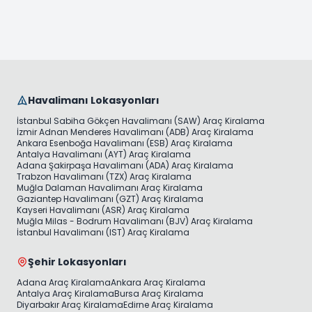
Havalimanı Lokasyonları
İstanbul Sabiha Gökçen Havalimanı (SAW) Araç Kiralama
İzmir Adnan Menderes Havalimanı (ADB) Araç Kiralama
Ankara Esenboğa Havalimanı (ESB) Araç Kiralama
Antalya Havalimanı (AYT) Araç Kiralama
Adana Şakirpaşa Havalimanı (ADA) Araç Kiralama
Trabzon Havalimanı (TZX) Araç Kiralama
Muğla Dalaman Havalimanı Araç Kiralama
Gaziantep Havalimanı (GZT) Araç Kiralama
Kayseri Havalimanı (ASR) Araç Kiralama
Muğla Milas - Bodrum Havalimanı (BJV) Araç Kiralama
İstanbul Havalimanı (IST) Araç Kiralama
Şehir Lokasyonları
Adana Araç Kiralama
Ankara Araç Kiralama
Antalya Araç Kiralama
Bursa Araç Kiralama
Diyarbakır Araç Kiralama
Edirne Araç Kiralama