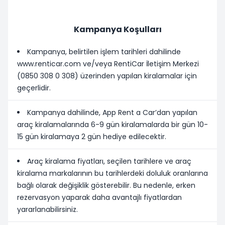
Kampanya Koşulları
Kampanya, belirtilen işlem tarihleri dahilinde
www.renticar.com ve/veya RentiCar İletişim Merkezi
(0850 308 0 308) üzerinden yapılan kiralamalar için
geçerlidir.
Kampanya dahilinde, App Rent a Car’dan yapılan
araç kiralamalarında 6-9 gün kiralamalarda bir gün 10-
15 gün kiralamaya 2 gün hediye edilecektir.
Araç kiralama fiyatları, seçilen tarihlere ve araç
kiralama markalarının bu tarihlerdeki doluluk oranlarına
bağlı olarak değişiklik gösterebilir. Bu nedenle, erken
rezervasyon yaparak daha avantajlı fiyatlardan
yararlanabilirsiniz.