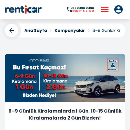
0850 308 0 308
İletişim Merkezi
Ana Sayfa
Kampanyalar
6–9 Günlük Kiralam
6–9 Günlük Kiralamalarda 1 Gün, 10-15 Günlük
Kiralamalarda 2 Gün Bizden!