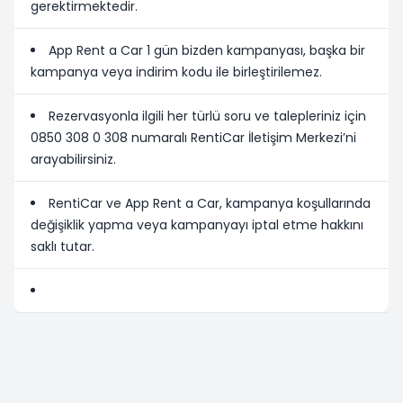
gerektirmektedir.
App Rent a Car 1 gün bizden kampanyası, başka bir
kampanya veya indirim kodu ile birleştirilemez.
Rezervasyonla ilgili her türlü soru ve talepleriniz için
0850 308 0 308 numaralı RentiCar İletişim Merkezi’ni
arayabilirsiniz.
RentiCar ve App Rent a Car, kampanya koşullarında
değişiklik yapma veya kampanyayı iptal etme hakkını
saklı tutar.