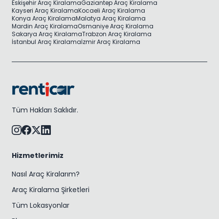
Eskişehir Araç Kiralama
Gaziantep Araç Kiralama
Kayseri Araç Kiralama
Kocaeli Araç Kiralama
Konya Araç Kiralama
Malatya Araç Kiralama
Mardin Araç Kiralama
Osmaniye Araç Kiralama
Sakarya Araç Kiralama
Trabzon Araç Kiralama
İstanbul Araç Kiralama
İzmir Araç Kiralama
Tüm Hakları Saklıdır.
Hizmetlerimiz
Nasıl Araç Kiralarım?
Araç Kiralama Şirketleri
Tüm Lokasyonlar