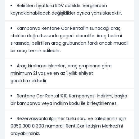
Belirtilen fiyatlara KDV dahildir. Vergilerden
kaynaklanabilecek değişiklikler ayrıca yansıtılacaktır.
Kampanya Rentone Car Rental’ın sunacağı araç
stokları doğrultusunda geçerli olacaktır. Araç teslimi
sırasında, belirtilen araç grubundan farklı ancak muadil
bir araç temin edilebilir.
Araç kiralama işlemleri, araç gruplarına göre
minimum 21 yaş ve en az 1 yıllık ehliyet
gerektirmektedir.
Rentone Car Rental %10 Kampanyası İndirimi, başka
bir kampanya veya indirim kodu ile birleştirilemez.
Rezervasyonla ilgili her türlü soru ve talepleriniz için
0850 308 0 308 numaralı RentiCar İletişim Merkezi’ni
arayabilirsiniz.