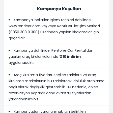
Kampanya Koşulları
Kampanya, belirtilen işlem tarihleri dahilinde
www.renticar.com ve/veya RentiCar İletişim Merkezi
(0850 308 0 308) üzerinden yapılan kiralamalar için
geçerlidir.
Kampanya dahilinde, Rentone Car Rental'dan
yapılan araç kiralamalarında
%10 indirim
uygulanacaktır.
Araç kiralama fiyatları, seçilen tarihlere ve araç
kiralama markalarının bu tarihlerdeki doluluk oranlarına
bağlı olarak değişiklik gösterebilir. Bu nedenle, erken
rezervasyon yaparak daha avantajlı fiyatlardan
yararlanabilirsiniz.
Kampanyadan yararlanmak için belirtilen