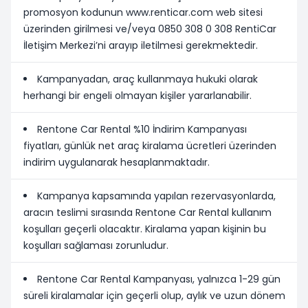
promosyon kodunun www.renticar.com web sitesi
üzerinden girilmesi ve/veya 0850 308 0 308 RentiCar
İletişim Merkezi’ni arayıp iletilmesi gerekmektedir.
Kampanyadan, araç kullanmaya hukuki olarak
herhangi bir engeli olmayan kişiler yararlanabilir.
Rentone Car Rental %10 İndirim Kampanyası
fiyatları, günlük net araç kiralama ücretleri üzerinden
indirim uygulanarak hesaplanmaktadır.
Kampanya kapsamında yapılan rezervasyonlarda,
aracın teslimi sırasında Rentone Car Rental kullanım
koşulları geçerli olacaktır. Kiralama yapan kişinin bu
koşulları sağlaması zorunludur.
Rentone Car Rental Kampanyası, yalnızca 1-29 gün
süreli kiralamalar için geçerli olup, aylık ve uzun dönem