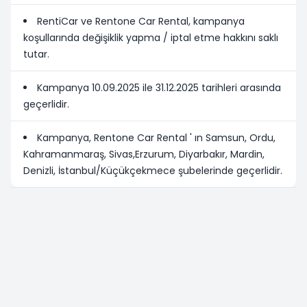
RentiCar ve Rentone Car Rental, kampanya
koşullarında değişiklik yapma / iptal etme hakkını saklı
tutar.
Kampanya 10.09.2025 ile 31.12.2025 tarihleri arasında
geçerlidir.
Kampanya, Rentone Car Rental ' ın Samsun, Ordu,
Kahramanmaraş, Sivas,Erzurum, Diyarbakır, Mardin,
Denizli, İstanbul/Küçükçekmece şubelerinde geçerlidir.