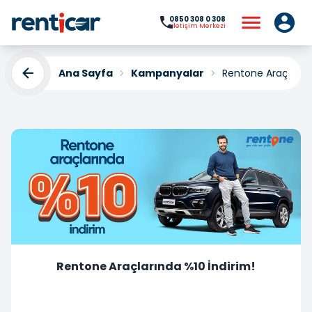
0850 308 0 308
İletişim Merkezi
Ana Sayfa
Kampanyalar
Rentone Araçlarınd
Rentone Araçlarında %10 İndirim!