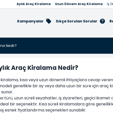
Aylık Araç Kiralama
Uzun Dönem Araç Kiralama
İş O
Kampanyalar
Sıkça Sorulan Sorular
R
ama Nedir?
ylık Araç Kiralama Nedir?
 kiralama, kısa veya uzun dönemli ihtiyaçlara cevap veren,
odeli genellikle bir ay veya daha uzun bir süre için araç kir
 sunar.
a türü, uzun süreli seyahatler, iş ziyaretleri, geçici ikamet d
in ideal bir seçenektir. Kısa süreli kiralamalara göre genelli
ş esnek fiyatlandırma seçenekleri sunabilir.