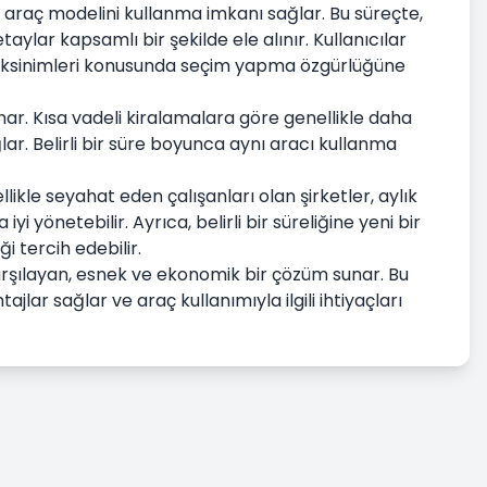
 bir araç modelini kullanma imkanı sağlar. Bu süreçte,
etaylar kapsamlı bir şekilde ele alınır. Kullanıcılar
gereksinimleri konusunda seçim yapma özgürlüğüne
unar. Kısa vadeli kiralamalara göre genellikle daha
ar. Belirli bir süre boyunca aynı aracı kullanma
likle seyahat eden çalışanları olan şirketler, aylık
i yönetebilir. Ayrıca, belirli bir süreliğine yeni bir
i tercih edebilir.
karşılayan, esnek ve ekonomik bir çözüm sunar. Bu
jlar sağlar ve araç kullanımıyla ilgili ihtiyaçları