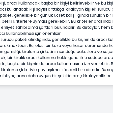
işi, aracı kullanacak başka bir kişiyi belirleyebilir ve bu kişi
racı kullanacak kişi sayısı arttıkça, kiralayan kişi ek sürüc
paketi, genellikle bir günlük ücret karşılığında sunulan bir
elirli kriterlere uyması gerekebilir. Bu kriterler arasında bel
r ehliyet sahibi olma şartları bulunabilir. Bu detaylar, he
acı kullanabilmesi için önemlidir.
 sürücü paketi alındığında, genellikle bu kişinin de aracı k
erekmektedir. Bu, olası bir kaza veya hasar durumunda he
 genişliği, kiralama şirketinin sunduğu paketlere ve seçen
ak, bir kiralık aracı kullanma hakkı genellikle sadece aracı 
le, başka bir kişinin de aracı kullanmasına izin verilebilir. 
in kiralama şirketiyle paylaşılması önemli bir adımdır. Bu 
ar ihtiyaçlarına daha uygun bir şekilde araç kiralayabilirler.