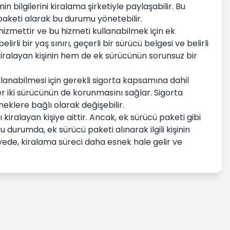
nin bilgilerini kiralama şirketiyle paylaşabilir. Bu
ü paketi alarak bu durumu yönetebilir.
 hizmettir ve bu hizmeti kullanabilmek için ek
irli bir yaş sınırı, geçerli bir sürücü belgesi ve belirli
m kiralayan kişinin hem de ek sürücünün sorunsuz bir
ullanabilmesi için gerekli sigorta kapsamına dahil
r iki sürücünün de korunmasını sağlar. Sigorta
eklere bağlı olarak değişebilir.
kiralayan kişiye aittir. Ancak, ek sürücü paketi gibi
Bu durumda, ek sürücü paketi alınarak ilgili kişinin
sayede, kiralama süreci daha esnek hale gelir ve