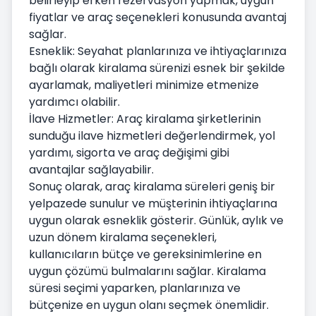
belirleyip erken rezervasyon yapmak, uygun
fiyatlar ve araç seçenekleri konusunda avantaj
sağlar.
Esneklik: Seyahat planlarınıza ve ihtiyaçlarınıza
bağlı olarak kiralama sürenizi esnek bir şekilde
ayarlamak, maliyetleri minimize etmenize
yardımcı olabilir.
İlave Hizmetler: Araç kiralama şirketlerinin
sunduğu ilave hizmetleri değerlendirmek, yol
yardımı, sigorta ve araç değişimi gibi
avantajlar sağlayabilir.
Sonuç olarak, araç kiralama süreleri geniş bir
yelpazede sunulur ve müşterinin ihtiyaçlarına
uygun olarak esneklik gösterir. Günlük, aylık ve
uzun dönem kiralama seçenekleri,
kullanıcıların bütçe ve gereksinimlerine en
uygun çözümü bulmalarını sağlar. Kiralama
süresi seçimi yaparken, planlarınıza ve
bütçenize en uygun olanı seçmek önemlidir.