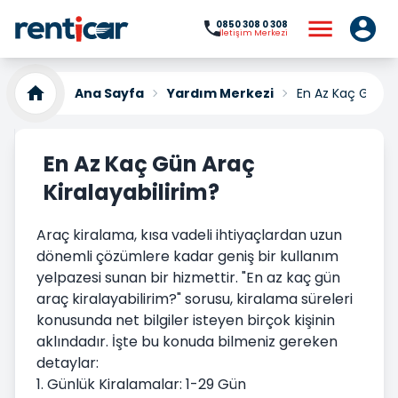
0850 308 0 308
İletişim Merkezi
Ana Sayfa
Yardım Merkezi
En Az Kaç Gün Ar
En Az Kaç Gün Araç
Kiralayabilirim?
Araç kiralama, kısa vadeli ihtiyaçlardan uzun
dönemli çözümlere kadar geniş bir kullanım
yelpazesi sunan bir hizmettir. "En az kaç gün
araç kiralayabilirim?" sorusu, kiralama süreleri
konusunda net bilgiler isteyen birçok kişinin
aklındadır. İşte bu konuda bilmeniz gereken
detaylar:
1. Günlük Kiralamalar: 1-29 Gün