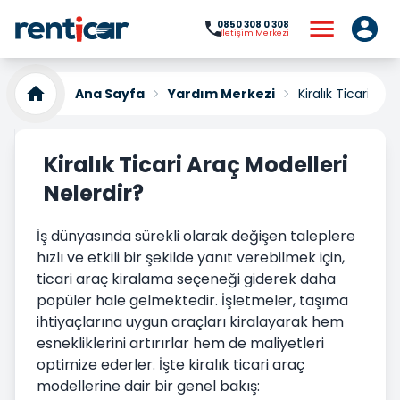
0850 308 0 308
İletişim Merkezi
Ana Sayfa
Yardım Merkezi
Kiralık Ticari Ara
Kiralık Ticari Araç Modelleri
Nelerdir?
İş dünyasında sürekli olarak değişen taleplere
hızlı ve etkili bir şekilde yanıt verebilmek için,
ticari araç kiralama seçeneği giderek daha
popüler hale gelmektedir. İşletmeler, taşıma
ihtiyaçlarına uygun araçları kiralayarak hem
esnekliklerini artırırlar hem de maliyetleri
optimize ederler. İşte kiralık ticari araç
modellerine dair bir genel bakış: