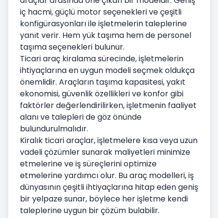
araçlar arasında öne çıkan bir modeldir. Geniş
iç hacmi, güçlü motor seçenekleri ve çeşitli
konfigürasyonları ile işletmelerin taleplerine
yanıt verir. Hem yük taşıma hem de personel
taşıma seçenekleri bulunur.
Ticari araç kiralama sürecinde, işletmelerin
ihtiyaçlarına en uygun modeli seçmek oldukça
önemlidir. Araçların taşıma kapasitesi, yakıt
ekonomisi, güvenlik özellikleri ve konfor gibi
faktörler değerlendirilirken, işletmenin faaliyet
alanı ve talepleri de göz önünde
bulundurulmalıdır.
Kiralık ticari araçlar, işletmelere kısa veya uzun
vadeli çözümler sunarak maliyetleri minimize
etmelerine ve iş süreçlerini optimize
etmelerine yardımcı olur. Bu araç modelleri, iş
dünyasının çeşitli ihtiyaçlarına hitap eden geniş
bir yelpaze sunar, böylece her işletme kendi
taleplerine uygun bir çözüm bulabilir.