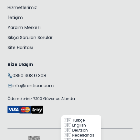
Hizmetlerimiz
İletişim
Yardım Merkezi
Sıkça Sorulan Sorular
Site Haritası
Bize Ulaşın
0850 308 0 308
info@renticar.com
Ödemeleriniz %100 Güvence Altında
🇹🇷 Türkçe
🇬🇧 English
🇩🇪 Deutsch
🇳🇱 Nederlands