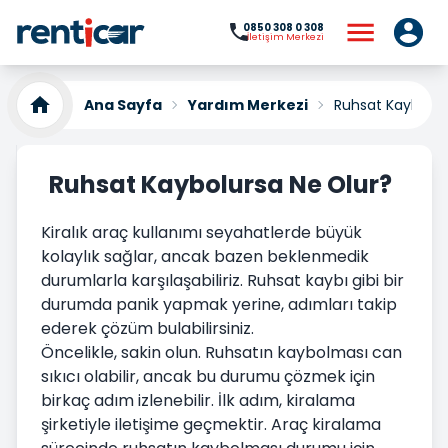
0850 308 0 308
İletişim Merkezi
Ana Sayfa
Yardım Merkezi
Ruhsat Kaybolur
Ruhsat Kaybolursa Ne Olur?
Kiralık araç kullanımı seyahatlerde büyük
kolaylık sağlar, ancak bazen beklenmedik
durumlarla karşılaşabiliriz. Ruhsat kaybı gibi bir
durumda panik yapmak yerine, adımları takip
ederek çözüm bulabilirsiniz.
Öncelikle, sakin olun. Ruhsatın kaybolması can
sıkıcı olabilir, ancak bu durumu çözmek için
birkaç adım izlenebilir. İlk adım, kiralama
şirketiyle iletişime geçmektir. Araç kiralama