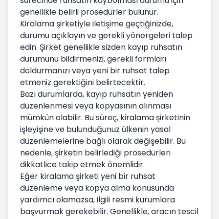
sürecinde ruhsatın kaybolması durumu için
genellikle belirli prosedürler bulunur.
Kiralama şirketiyle iletişime geçtiğinizde,
durumu açıklayın ve gerekli yönergeleri talep
edin. Şirket genellikle sizden kayıp ruhsatın
durumunu bildirmenizi, gerekli formları
doldurmanızı veya yeni bir ruhsat talep
etmeniz gerektiğini belirtecektir.
Bazı durumlarda, kayıp ruhsatın yeniden
düzenlenmesi veya kopyasının alınması
mümkün olabilir. Bu süreç, kiralama şirketinin
işleyişine ve bulunduğunuz ülkenin yasal
düzenlemelerine bağlı olarak değişebilir. Bu
nedenle, şirketin belirlediği prosedürleri
dikkatlice takip etmek önemlidir.
Eğer kiralama şirketi yeni bir ruhsat
düzenleme veya kopya alma konusunda
yardımcı olamazsa, ilgili resmi kurumlara
başvurmak gerekebilir. Genellikle, aracın tescil