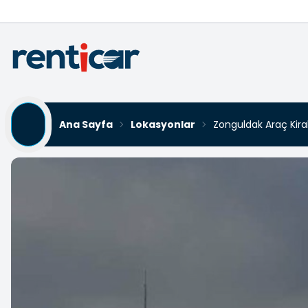
Ana Sayfa
Lokasyonlar
Zonguldak Araç Kir