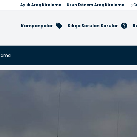
Aylık Araç Kiralama
Uzun Dönem Araç Kiralama
İş O
Kampanyalar
Sıkça Sorulan Sorular
R
alama