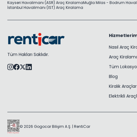
Kayseri Havalimanı (ASR) Araç Kiralama
Muğla Milas - Bodrum Haval
İstanbul Havalimanı (IST) Araç Kiralama
Hizmetlerim
Nasıl Araç Ki
Tüm Hakları Saklıdır.
Araç Kiralama
Tüm Lokasyo
Blog
Kiralık Araçlar
Elektrikli Araç
© 2026 Gogocar Bilişim A.Ş. | RentiCar