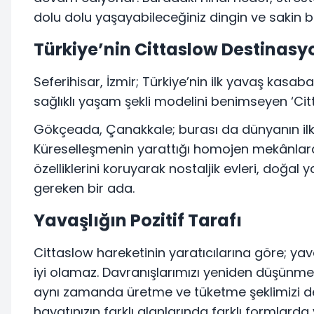
dolu dolu yaşayabileceğiniz dingin ve sakin b
Türkiye’nin Cittaslow Destinasy
Seferihisar, İzmir; Türkiye’nin ilk yavaş kasaba
sağlıklı yaşam şekli modelini benimseyen ‘Cit
Gökçeada, Çanakkale; burası da dünyanın ilk 
Küreselleşmenin yarattığı homojen mekânlarda
özelliklerini koruyarak nostaljik evleri, doğal
gereken bir ada.
Yavaşlığın Pozitif Tarafı
Cittaslow hareketinin yaratıcılarına göre; 
iyi olamaz. Davranışlarımızı yeniden düşünmek
aynı zamanda üretme ve tüketme şeklimizi de
hayatınızın farklı alanlarında farklı formlarda