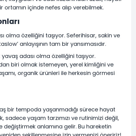
ir ortamın içinde nefes alıp verebilmek.
onları
sı olma özelliğini taşıyor. Seferihisar, sakin ve
taslow’ anlayışının tam bir yansımasıdır.
yavaş adası olma özelliğini taşıyor.
n biri olmak istemeyen, yerel kimliğini ve
 yaşamı, organik ürünleri ile herkesin görmesi
yavaş bir tempoda yaşanmadığı sürece hayat
, sadece yaşam tarzımızı ve rutinimizi değil,
 değiştirmek anlamına gelir. Bu hareketin
 yeniden şekillenmesine izin vermenizi öneririz!