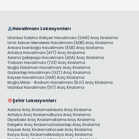
Havalimanı Lokasyonları
İstanbul Sabiha Gökçen Havalimanı (SAW) Araç Kiralama
İzmir Adnan Menderes Havalimanı (ADB) Araç Kiralama
Ankara Esenboğa Havalimanı (ESB) Araç Kiralama
Antalya Havalimanı (AYT) Araç Kiralama
Adana Şakirpaşa Havalimanı (ADA) Araç Kiralama
Trabzon Havalimanı (TZX) Araç Kiralama
Muğla Dalaman Havalimanı Araç Kiralama
Gaziantep Havalimanı (GZT) Araç Kiralama
Kayseri Havalimanı (ASR) Araç Kiralama
Muğla Milas - Bodrum Havalimanı (BJV) Araç Kiralama
İstanbul Havalimanı (IST) Araç Kiralama
Şehir Lokasyonları
Adana Araç Kiralama
Ankara Araç Kiralama
Antalya Araç Kiralama
Bursa Araç Kiralama
Diyarbakır Araç Kiralama
Edirne Araç Kiralama
Eskişehir Araç Kiralama
Gaziantep Araç Kiralama
Kayseri Araç Kiralama
Kocaeli Araç Kiralama
Konya Araç Kiralama
Malatya Araç Kiralama