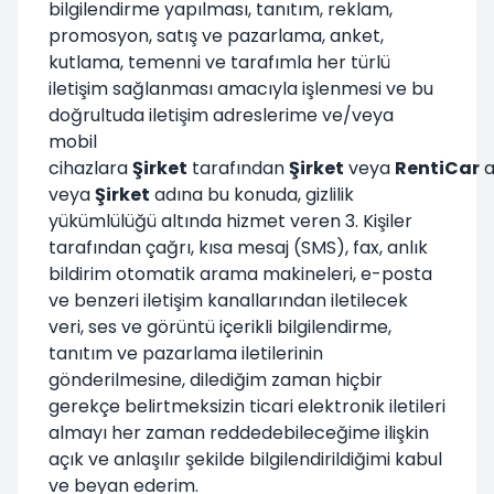
bilgilendirme yapılması, tanıtım, reklam,
promosyon, satış ve pazarlama, anket,
kutlama, temenni ve tarafımla her türlü
iletişim sağlanması amacıyla işlenmesi ve bu
doğrultuda iletişim adreslerime ve/veya
mobil
cihazlara
Şirket
tarafından
Şirket
veya
RentiCar
a
veya
Şirket
adına bu konuda, gizlilik
yükümlülüğü altında hizmet veren 3. Kişiler
tarafından çağrı, kısa mesaj (SMS), fax, anlık
bildirim otomatik arama makineleri, e-posta
ve benzeri iletişim kanallarından iletilecek
veri, ses ve görüntü içerikli bilgilendirme,
tanıtım ve pazarlama iletilerinin
gönderilmesine, dilediğim zaman hiçbir
gerekçe belirtmeksizin ticari elektronik iletileri
almayı her zaman reddedebileceğime ilişkin
açık ve anlaşılır şekilde bilgilendirildiğimi kabul
ve beyan ederim.