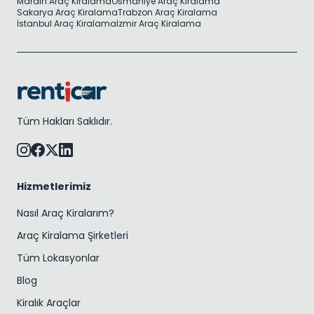
Mardin Araç Kiralama
Osmaniye Araç Kiralama
Sakarya Araç Kiralama
Trabzon Araç Kiralama
İstanbul Araç Kiralama
İzmir Araç Kiralama
Tüm Hakları Saklıdır.
Hizmetlerimiz
Nasıl Araç Kiralarım?
Araç Kiralama Şirketleri
Tüm Lokasyonlar
Blog
Kiralık Araçlar