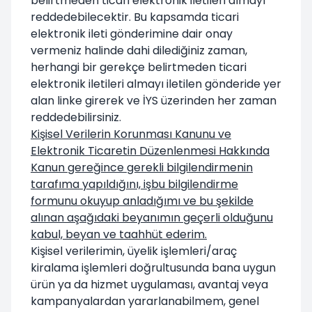
belirtmeden ticari elektronik iletileri almayı
reddedebilecektir. Bu kapsamda ticari
elektronik ileti gönderimine dair onay
vermeniz halinde dahi dilediğiniz zaman,
herhangi bir gerekçe belirtmeden ticari
elektronik iletileri almayı iletilen gönderide yer
alan linke girerek ve İYS üzerinden her zaman
reddedebilirsiniz.
Kişisel Verilerin Korunması Kanunu ve
Elektronik Ticaretin Düzenlenmesi Hakkında
Kanun gereğince gerekli bilgilendirmenin
tarafıma yapıldığını, işbu bilgilendirme
formunu okuyup anladığımı ve bu şekilde
alınan aşağıdaki beyanımın geçerli olduğunu
kabul, beyan ve taahhüt ederim.
Kişisel verilerimin, üyelik işlemleri/araç
kiralama işlemleri doğrultusunda bana uygun
ürün ya da hizmet uygulaması, avantaj veya
kampanyalardan yararlanabilmem, genel