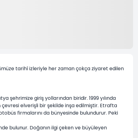
müze tarihî izleriyle her zaman çokça ziyaret edilen
 şehrimize giriş yollarından biridir. 1999 yılında
resi elverişli bir şekilde inşa edilmiştir. Etrafta
 otobüs firmalarını da bünyesinde bulundurur. Peki
inde bulunur. Doğanın ilgi çeken ve büyüleyen