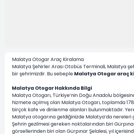
Malatya Otogar Araç Kiralama
Malatya Şehirler Arası Otobüs Terminali, Malatya şe
bir şehrimizdir. Bu sebeple
Malatya Otogar araç 
Malatya Otogar Hakkında Bilgi
Malatya Otogarı, Türkiye’nin Doğu Anadolu bölgesinde 
hizmete açılmış olan Malatya Otogarı, toplamda 178 bin
birçok kafe ve dinlenme alanları bulunmaktadır. Yere
Malatya otogarına geldiğinizde Malatya’da nereleri g
Şehrin gezilmesi gereken noktalarından biri Gürpınar
görsellerinden biri olan Gürpınar Şelalesi, yıl içeris