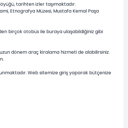
yüğü, tarihten izler taşımaktadır.
u Cami, Etnografya Müzesi, Mustafa Kemal Paşa
en birçok otobüs ile buraya ulaşabildiğiniz gibi
uzun dönem araç kiralama hizmeti de alabilirsiniz.
n.
 sunmaktadır. Web sitemize giriş yaparak bütçenize