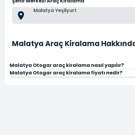
Şehir Merkezi Araç Kiralama
Malatya Yeşilyurt
Malatya Araç Kiralama Hakkında
Malatya Otogar araç kiralama nasıl yapılır?
Malatya Otogar araç kiralama fiyatı nedir?