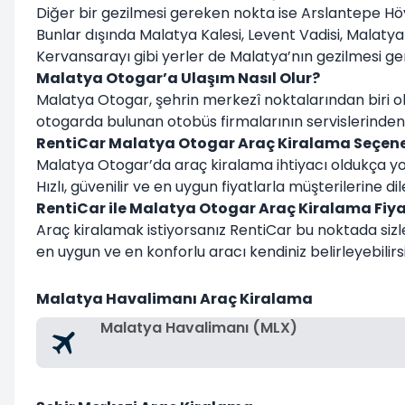
Diğer bir gezilmesi gereken nokta ise Arslantepe H
Bunlar dışında Malatya Kalesi, Levent Vadisi, Malaty
Kervansarayı gibi yerler de Malatya’nın gezilmesi ger
Malatya Otogar’a Ulaşım Nasıl Olur?
Malatya Otogar, şehrin merkezî noktalarından biri ola
otogarda bulunan otobüs firmalarının servislerinden d
RentiCar Malatya Otogar Araç Kiralama Seçene
Malatya Otogar’da araç kiralama ihtiyacı oldukça yoğ
Hızlı, güvenilir ve en uygun fiyatlarla müşterilerine di
RentiCar ile Malatya Otogar Araç Kiralama Fiya
Araç kiralamak istiyorsanız RentiCar bu noktada siz
en uygun ve en konforlu aracı kendiniz belirleyebilirs
Malatya Havalimanı Araç Kiralama
Malatya Havalimanı (MLX)