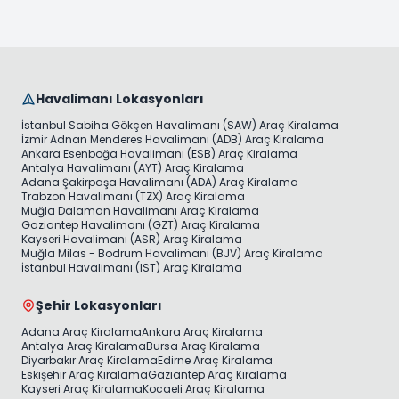
Havalimanı Lokasyonları
İstanbul Sabiha Gökçen Havalimanı (SAW) Araç Kiralama
İzmir Adnan Menderes Havalimanı (ADB) Araç Kiralama
Ankara Esenboğa Havalimanı (ESB) Araç Kiralama
Antalya Havalimanı (AYT) Araç Kiralama
Adana Şakirpaşa Havalimanı (ADA) Araç Kiralama
Trabzon Havalimanı (TZX) Araç Kiralama
Muğla Dalaman Havalimanı Araç Kiralama
Gaziantep Havalimanı (GZT) Araç Kiralama
Kayseri Havalimanı (ASR) Araç Kiralama
Muğla Milas - Bodrum Havalimanı (BJV) Araç Kiralama
İstanbul Havalimanı (IST) Araç Kiralama
Şehir Lokasyonları
Adana Araç Kiralama
Ankara Araç Kiralama
Antalya Araç Kiralama
Bursa Araç Kiralama
Diyarbakır Araç Kiralama
Edirne Araç Kiralama
Eskişehir Araç Kiralama
Gaziantep Araç Kiralama
Kayseri Araç Kiralama
Kocaeli Araç Kiralama