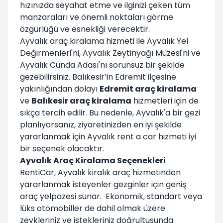
hızınızda seyahat etme ve ilginizi çeken tüm
manzaraları ve önemli noktaları görme
özgürlüğü ve esnekliği verecektir.
Ayvalık araç kiralama hizmeti ile Ayvalık Yel
Değirmenleri'ni, Ayvalık Zeytinyağı Müzesi'ni ve
Ayvalık Cunda Adası'nı sorunsuz bir şekilde
gezebilirsiniz. Balıkesir’in Edremit ilçesine
yakınlığından dolayı
Edremit araç kiralama
ve
Balıkesir araç kiralama
hizmetleri için de
sıkça tercih edilir. Bu nedenle, Ayvalık'a bir gezi
planlıyorsanız, ziyaretinizden en iyi şekilde
yararlanmak için Ayvalık rent a car hizmeti iyi
bir seçenek olacaktır.
Ayvalık Araç Kiralama Seçenekleri
RentiCar, Ayvalık kiralık araç hizmetinden
yararlanmak isteyenler gezginler için geniş
araç yelpazesi sunar. Ekonomik, standart veya
lüks otomobiller de dahil olmak üzere
zevkleriniz ve istekleriniz doğrultusunda