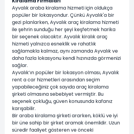
Kiralama Firmaları
Ayvalık araba kiralama hizmeti için oldukça
popüler bir lokasyondur. Çünkü Ayvalık'a bir
gezi planlarken, Ayvalık araç kiralama hizmeti
ile şehrin sunduğu her şeyi keşfetmek harika
bir seçenek olacaktır. Ayvalık kiralık araç
hizmeti yalnızca esneklik ve rahatlık
sağlamakla kalmaz, aynı zamanda Ayvalık ve
daha fazla lokasyonu kendi hızınızda görmenizi
sağlar.
Ayvalık’ın popüler bir lokasyon olması, Ayvalık
rent a car hizmetleri arasından seçim
yapabileceğiniz çok sayıda araç kiralama
şirketi olmasına sebebiyet vermiştir. Bu
seçenek çokluğu, güven konusunda kafanız
karışabilir.
Bir araba kiralama şirketi ararken, köklü ve iyi
bir üne sahip bir şirket aramak önemlidir. Uzun
süredir faaliyet gösteren ve önceki