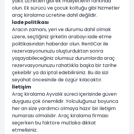
yakıt ücretleri gibi ek maliyetlerin farkında
olun. Ek sürücü ve çocuk koltuğu gibi hizmetler
araç kiralama ücretine dahil değildir.
İade politikası
Aracın zamanı, yeri ve durumu dahil olmak
üzere, seçtiğiniz şirketin arabayı iade etme
politikasından haberdar olun. RentiCar ile
rezervasyonunuzu oluşturduktan sonra
yaşayabileceğiniz olumsuz durumlarda araç
rezervasyonunuzu rahatlıkla başka bir tarihe
çekebilir ya da iptal edebilirsiniz. Bu da sizi
seyahat öncesinde de özgür kılacaktır.
İletişim
Araç kiralama Ayvalık süreci içerisinde güven
duygusu çok önemlidir. Yolculuğunuz boyunca
her an size yardımcı olmaya hazır bir iletişim
numarası olmalıdır. Araç kiralama firması
seçerken bu faktöre mutlaka dikkat
etmelisiniz.