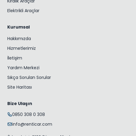
Kiralık Araçlar
Elektrikli Araçlar
Kurumsal
Hakkımızda
Hizmetlerimiz
İletişim
Yardım Merkezi
Sıkça Sorulan Sorular
Site Haritası
Bize Ulaşın
0850 308 0 308
info@renticar.com