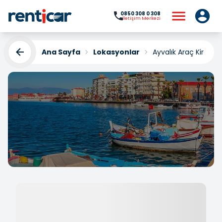
0850 308 0 308
İletişim Merkezi
Ana Sayfa
Lokasyonlar
Ayvalık Araç Kirala
Ayvalık Araç Kiralama
Yükleniyor...