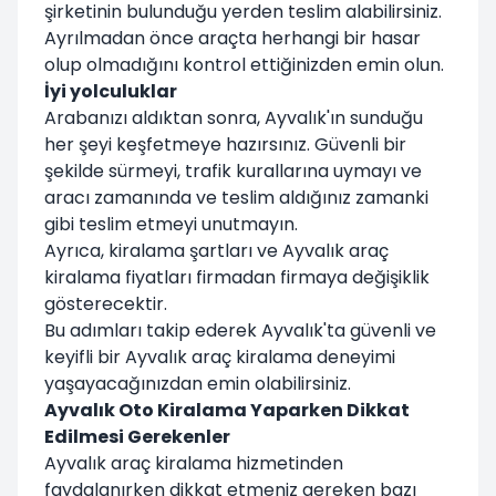
şirketinin bulunduğu yerden teslim alabilirsiniz.
Ayrılmadan önce araçta herhangi bir hasar
olup olmadığını kontrol ettiğinizden emin olun.
İyi yolculuklar
Arabanızı aldıktan sonra, Ayvalık'ın sunduğu
her şeyi keşfetmeye hazırsınız. Güvenli bir
şekilde sürmeyi, trafik kurallarına uymayı ve
aracı zamanında ve teslim aldığınız zamanki
gibi teslim etmeyi unutmayın.
Ayrıca, kiralama şartları ve Ayvalık araç
kiralama fiyatları firmadan firmaya değişiklik
gösterecektir.
Bu adımları takip ederek Ayvalık'ta güvenli ve
keyifli bir Ayvalık araç kiralama deneyimi
yaşayacağınızdan emin olabilirsiniz.
Ayvalık Oto Kiralama Yaparken Dikkat
Edilmesi Gerekenler
Ayvalık araç kiralama hizmetinden
faydalanırken dikkat etmeniz gereken bazı