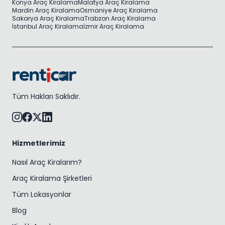
Konya Araç Kiralama
Malatya Araç Kiralama
Mardin Araç Kiralama
Osmaniye Araç Kiralama
Sakarya Araç Kiralama
Trabzon Araç Kiralama
İstanbul Araç Kiralama
İzmir Araç Kiralama
Tüm Hakları Saklıdır.
Hizmetlerimiz
Nasıl Araç Kiralarım?
Araç Kiralama Şirketleri
Tüm Lokasyonlar
Blog