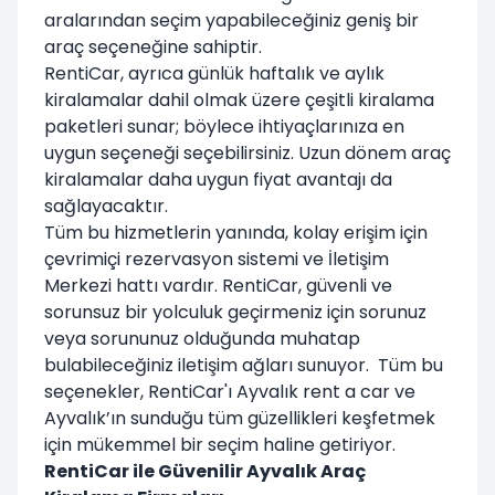
aralarından seçim yapabileceğiniz geniş bir
araç seçeneğine sahiptir.
RentiCar, ayrıca günlük haftalık ve aylık
kiralamalar dahil olmak üzere çeşitli kiralama
paketleri sunar; böylece ihtiyaçlarınıza en
uygun seçeneği seçebilirsiniz. Uzun dönem araç
kiralamalar daha uygun fiyat avantajı da
sağlayacaktır.
Tüm bu hizmetlerin yanında, kolay erişim için
çevrimiçi rezervasyon sistemi ve İletişim
Merkezi hattı vardır. RentiCar, güvenli ve
sorunsuz bir yolculuk geçirmeniz için sorunuz
veya sorununuz olduğunda muhatap
bulabileceğiniz iletişim ağları sunuyor. Tüm bu
seçenekler, RentiCar'ı Ayvalık rent a car ve
Ayvalık’ın sunduğu tüm güzellikleri keşfetmek
için mükemmel bir seçim haline getiriyor.
RentiCar ile Güvenilir Ayvalık Araç