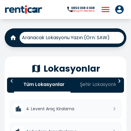
0850 308 0 308
İletişim Merkezi
Lokasyonlar
Tüm Lokasyonlar
Şehir Lokasyonları
4. Levent Araç Kiralama