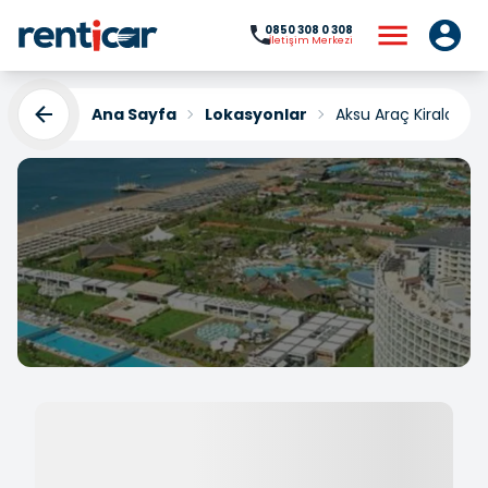
0850 308 0 308
İletişim Merkezi
Ana Sayfa
Lokasyonlar
Aksu Araç Kiralama
Aksu Araç Kiralama
Yükleniyor...