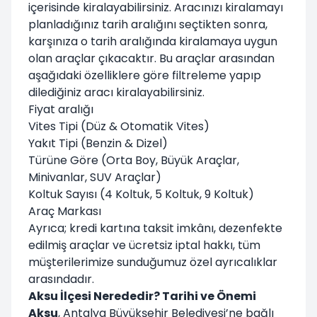
içerisinde kiralayabilirsiniz. Aracınızı kiralamayı
planladığınız tarih aralığını seçtikten sonra,
karşınıza o tarih aralığında kiralamaya uygun
olan araçlar çıkacaktır. Bu araçlar arasından
aşağıdaki özelliklere göre filtreleme yapıp
dilediğiniz aracı kiralayabilirsiniz.
Fiyat aralığı
Vites Tipi (Düz & Otomatik Vites)
Yakıt Tipi (Benzin & Dizel)
Türüne Göre (Orta Boy, Büyük Araçlar,
Minivanlar, SUV Araçlar)
Koltuk Sayısı (4 Koltuk, 5 Koltuk, 9 Koltuk)
Araç Markası
Ayrıca; kredi kartına taksit imkânı, dezenfekte
edilmiş araçlar ve ücretsiz iptal hakkı, tüm
müşterilerimize sunduğumuz özel ayrıcalıklar
arasındadır.
Aksu İlçesi Nerededir? Tarihi ve Önemi
Aksu
, Antalya Büyükşehir Belediyesi’ne bağlı