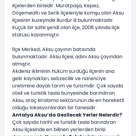
ilçelerden birisidir. Muratpaşa, Kepez,
Döşemealtı ve Serik ilçeleriyle komşu olan Aksu
ilçesinin kuzeyinde Burdur ili bulunmaktadır.
Küçük bir sahil şeridi olan ilçe, 2008 yılında ilçe
statüsü kazanmıştır.
İlçe Merkezi, Aksu çayının batısında
bulunmaktadır. Aksu ilçesi, adını Aksu çayından
almıştır.
Akdeniz ikliminin hüküm sürdüğü ilçenin ana
gelir kaynakları, sebzecilik ve narenciye
üretimine dayalı tarım ve turizmdir. Çok sayıda
oteli ve turistik tesisi bünyesinde barındıran
Aksu, araç kiralama sektörünün de en hareketli
olduğu lokasyonlardan bir tanesidir.
Antalya Aksu’da Gezilecek Yerler Nelerdir?
Çok sayıda tarihî ve turistik tesisi barındıran
Aksu ilçesinde en bilinen yerlerden birisi