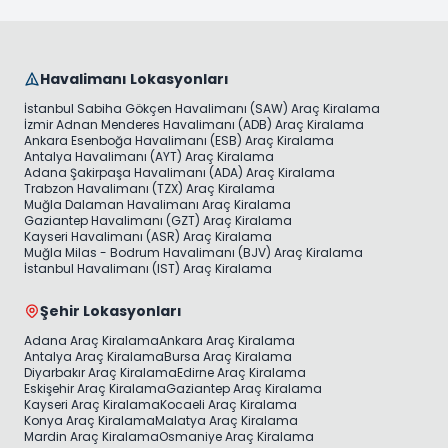
Havalimanı Lokasyonları
İstanbul Sabiha Gökçen Havalimanı (SAW) Araç Kiralama
İzmir Adnan Menderes Havalimanı (ADB) Araç Kiralama
Ankara Esenboğa Havalimanı (ESB) Araç Kiralama
Antalya Havalimanı (AYT) Araç Kiralama
Adana Şakirpaşa Havalimanı (ADA) Araç Kiralama
Trabzon Havalimanı (TZX) Araç Kiralama
Muğla Dalaman Havalimanı Araç Kiralama
Gaziantep Havalimanı (GZT) Araç Kiralama
Kayseri Havalimanı (ASR) Araç Kiralama
Muğla Milas - Bodrum Havalimanı (BJV) Araç Kiralama
İstanbul Havalimanı (IST) Araç Kiralama
Şehir Lokasyonları
Adana Araç Kiralama
Ankara Araç Kiralama
Antalya Araç Kiralama
Bursa Araç Kiralama
Diyarbakır Araç Kiralama
Edirne Araç Kiralama
Eskişehir Araç Kiralama
Gaziantep Araç Kiralama
Kayseri Araç Kiralama
Kocaeli Araç Kiralama
Konya Araç Kiralama
Malatya Araç Kiralama
Mardin Araç Kiralama
Osmaniye Araç Kiralama