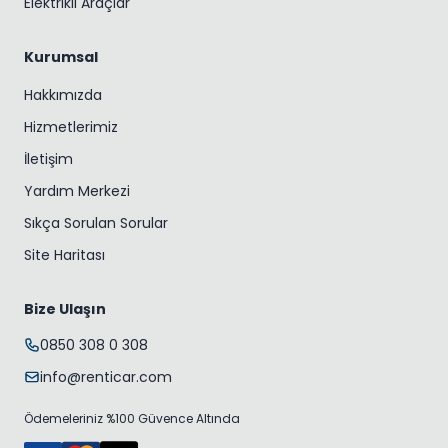
Elektrikli Araçlar
Kurumsal
Hakkımızda
Hizmetlerimiz
İletişim
Yardım Merkezi
Sıkça Sorulan Sorular
Site Haritası
Bize Ulaşın
0850 308 0 308
info@renticar.com
Ödemeleriniz %100 Güvence Altında