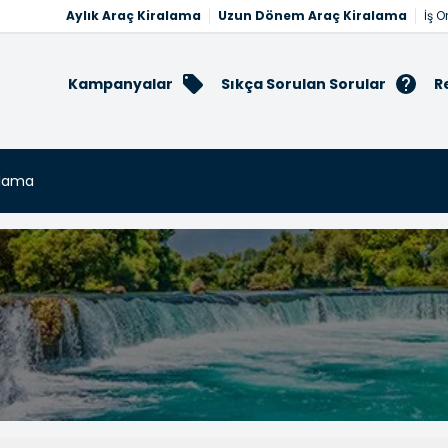
Aylık Araç Kiralama
Uzun Dönem Araç Kiralama
İş O
Kampanyalar
Sıkça Sorulan Sorular
R
alama