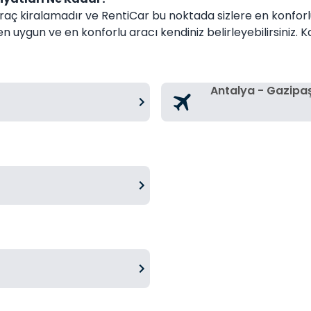
araç kiralamadır ve RentiCar bu noktada sizlere en konfor
 uygun ve en konforlu aracı kendiniz belirleyebilirsiniz. K
Antalya - Gazipa