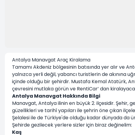
Antalya Manavgat Araç Kiralama
Tamamı Akdeniz bölgesinin batısında yer alır ve Anta
yalnızca yerli değil, yabancı turistlerin de akınına u
içinde olduğu bir şehirdir. Mustafa Kemal Atatürk, An
çevresini mutlaka görün ve RentiCar’ dan kiralayacağı
Antalya Manavgat Hakkında Bilgi
Manavgat, Antalya ilinin en büyük 2. ilçesidir. Şehir
güzellikleri ve tarihî yapıları ile şehrin öne çıkan ilç
Şelalesi ile de Türkiye'de olduğu kadar dünyada da ü
Şehirde gezilecek yerlere sizler için biraz değinelim:
Kaş