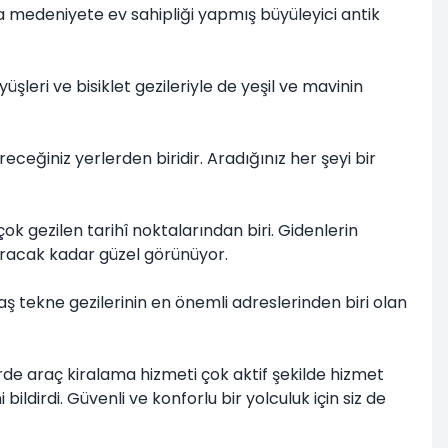
ca medeniyete ev sahipliği yapmış büyüleyici antik
şleri ve bisiklet gezileriyle de yeşil ve mavinin
eceğiniz yerlerden biridir. Aradığınız her şeyi bir
çok gezilen tarihî noktalarından biri. Gidenlerin
tıracak kadar güzel görünüyor.
 Kaş tekne gezilerinin en önemli adreslerinden biri olan
rde araç kiralama hizmeti çok aktif şekilde hizmet
irdi. Güvenli ve konforlu bir yolculuk için siz de