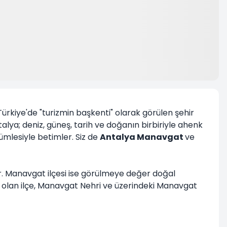
ürkiye'de "turizmin başkenti" olarak görülen şehir
talya; deniz, güneş, tarih ve doğanın birbiriyle ahenk
cümlesiyle betimler. Siz de
Antalya Manavgat
ve
tir. Manavgat ilçesi ise görülmeye değer doğal
kaplı olan ilçe, Manavgat Nehri ve üzerindeki Manavgat