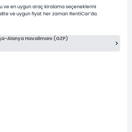
lu ve en uygun araç kiralama seçeneklerini
alite ve uygun fiyat her zaman RentiCar’da.
şa-Alanya Havalimanı (GZP)