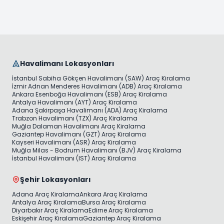
Havalimanı Lokasyonları
İstanbul Sabiha Gökçen Havalimanı (SAW) Araç Kiralama
İzmir Adnan Menderes Havalimanı (ADB) Araç Kiralama
Ankara Esenboğa Havalimanı (ESB) Araç Kiralama
Antalya Havalimanı (AYT) Araç Kiralama
Adana Şakirpaşa Havalimanı (ADA) Araç Kiralama
Trabzon Havalimanı (TZX) Araç Kiralama
Muğla Dalaman Havalimanı Araç Kiralama
Gaziantep Havalimanı (GZT) Araç Kiralama
Kayseri Havalimanı (ASR) Araç Kiralama
Muğla Milas - Bodrum Havalimanı (BJV) Araç Kiralama
İstanbul Havalimanı (IST) Araç Kiralama
Şehir Lokasyonları
Adana Araç Kiralama
Ankara Araç Kiralama
Antalya Araç Kiralama
Bursa Araç Kiralama
Diyarbakır Araç Kiralama
Edirne Araç Kiralama
Eskişehir Araç Kiralama
Gaziantep Araç Kiralama