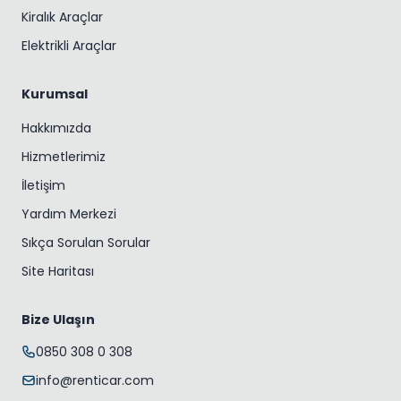
Kiralık Araçlar
Elektrikli Araçlar
Kurumsal
Hakkımızda
Hizmetlerimiz
İletişim
Yardım Merkezi
Sıkça Sorulan Sorular
Site Haritası
Bize Ulaşın
0850 308 0 308
info@renticar.com