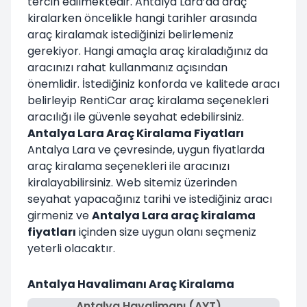
tercih edilmektedir. Antalya Lara’da araç
kiralarken öncelikle hangi tarihler arasında
araç kiralamak istediğinizi belirlemeniz
gerekiyor. Hangi amaçla araç kiraladığınız da
aracınızı rahat kullanmanız açısından
önemlidir. İstediğiniz konforda ve kalitede aracı
belirleyip RentiCar araç kiralama seçenekleri
aracılığı ile güvenle seyahat edebilirsiniz.
Antalya Lara Araç Kiralama Fiyatları
Antalya Lara ve çevresinde, uygun fiyatlarda
araç kiralama seçenekleri ile aracınızı
kiralayabilirsiniz. Web sitemiz üzerinden
seyahat yapacağınız tarihi ve istediğiniz aracı
girmeniz ve
Antalya Lara araç kiralama
fiyatları
içinden size uygun olanı seçmeniz
yeterli olacaktır.
Antalya Havalimanı Araç Kiralama
Antalya Havalimanı (AYT)