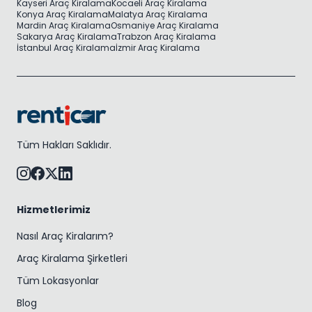
Kayseri Araç Kiralama
Kocaeli Araç Kiralama
Konya Araç Kiralama
Malatya Araç Kiralama
Mardin Araç Kiralama
Osmaniye Araç Kiralama
Sakarya Araç Kiralama
Trabzon Araç Kiralama
İstanbul Araç Kiralama
İzmir Araç Kiralama
Tüm Hakları Saklıdır.
Hizmetlerimiz
Nasıl Araç Kiralarım?
Araç Kiralama Şirketleri
Tüm Lokasyonlar
Blog