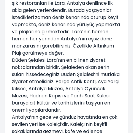
şık restoranları ile Lara, Antalya denilince ilk
akla gelen yerlerdendir. Burada yaşayanlar
istedikleri zaman deniz kenarında oturup keyif
yapmakta, deniz kenarında yürüyüş yapmakta
ve plajlarına girmektedir. Lara’nın hemen
hemen her yerinden Antalya’nın eşsiz deniz
manzarasını görebilirsiniz. Özellikle Altınkum
Plajı görülmeye değer.
Düden Şelalesi Lara’nın en bilinen ziyaret
noktalarından biridir. Şelaleden akan serin
suları hissedeceğiniz Düden Şelalesi’ni mutlaka
ziyaret etmelisiniz. Perge Antik Kenti, Aya Yorgi
Kilisesi, Antalya Müzesi, Antalya Oyuncak
Müzesi, Hadrian Kapısı ve Tarihi Saat Kulesi
buraya ait kültür ve tarih izlerini taşıyan en
önemli yapılardandır.
Antalya’nın gece ve gündüz hayatında en çok
sevilen yeri ise Kaleiçi’dir. Kaleiçi’nin keyifli
sokaklarında gezmeyi, kafe ve eğlence