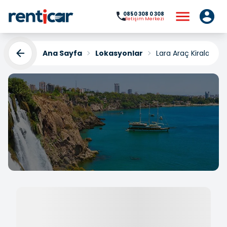
0850 308 0 308
İletişim Merkezi
Ana Sayfa
Lokasyonlar
Lara Araç Kiralama
Lara Araç Kiralama
Yükleniyor...